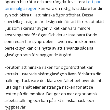
ögonen bli trötta och ansträngda. Investera i
ett par
terminalglasögon
kan vara en riktig livräddare för din
syn och bidra till att minska ögontrötthet. Dessa
speciella glasögon är designade för att filtrera ut blått
ljus som skärmar avger, vilket kan vara mindre
ansträngande för ögat. Och det är inte bara för de
som redan har synproblem - även människor med
perfekt syn kan dra nytta av att använda sådana
glasögon som förebyggande åtgärd.
Förutom att minska risken för ögontrötthet kan
korrekt justerade skärmglasögon även förbättra din
hållning. Tack vare det klara synfältet behöver du inte
luta dig framåt eller anstränga nacken för att se
texten på din monitor. Det ger en mer ergonomisk
arbetsställning och kan på sikt minska nack- och
ryggbesvär.