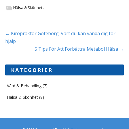
Hälsa & Skönhet
.
Inläggsnavigering
←
Kiropraktor Göteborg: Vart du kan vända dig för
hjälp
5 Tips För Att Förbättra Metabol Hälsa
→
KATEGORIER
Vård & Behandling
(7)
Hälsa & Skönhet
(8)